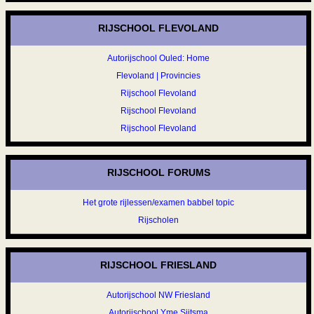
RIJSCHOOL FLEVOLAND
Autorijschool Ouled: Home
Flevoland | Provincies
Rijschool Flevoland
Rijschool Flevoland
Rijschool Flevoland
RIJSCHOOL FORUMS
Het grote rijlessen/examen babbel topic
Rijscholen
RIJSCHOOL FRIESLAND
Autorijschool NW Friesland
Autorijschool Yme Sijtsma