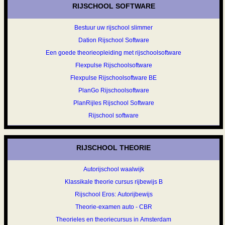
RIJSCHOOL SOFTWARE
Bestuur uw rijschool slimmer
Dation Rijschool Software
Een goede theorieopleiding met rijschoolsoftware
Flexpulse Rijschoolsoftware
Flexpulse Rijschoolsoftware BE
PlanGo Rijschoolsoftware
PlanRijles Rijschool Software
Rijschool software
RIJSCHOOL THEORIE
Autorijschool waalwijk
Klassikale theorie cursus rijbewijs B
Rijschool Eros: Autorijbewijs
Theorie-examen auto - CBR
Theorieles en theoriecursus in Amsterdam